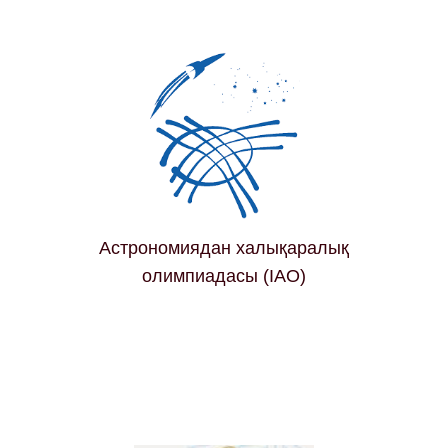
Астрономиядан халықаралық
олимпиадасы (IAO)