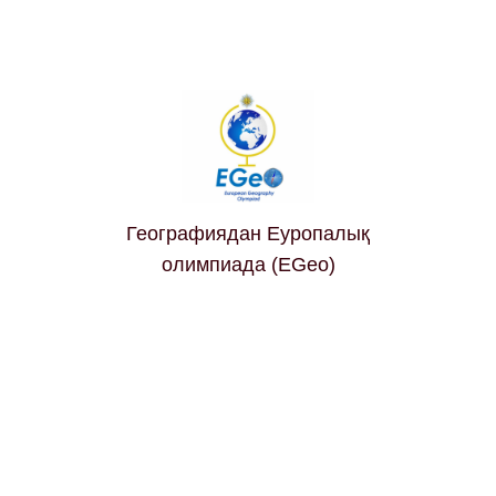
Географиядан Еуропалық
олимпиада (EGeo)