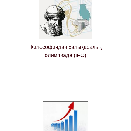
Философиядан халықаралық
олимпиада (IPO)