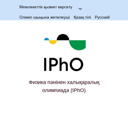
Мемлекеттік қызмет көрсету
Олимп шыңына жетелеуші
Қазақ тілі
Русский
Физика пәнінен халықаралық
олимпиада (IPhO)