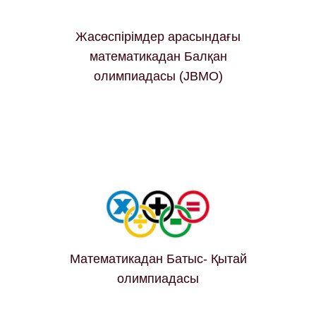
Жасөспірімдер арасындағы
математикадан Балқан
олимпиадасы (JBMO)
Математикадан Батыс- Қытай
олимпиадасы