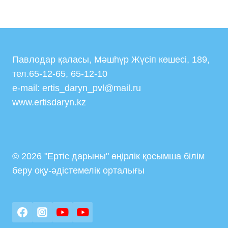
Павлодар қаласы, Мәшһүр Жүсіп көшесі, 189,
тел.65-12-65, 65-12-10
e-mail: ertis_daryn_pvl@mail.ru
www.ertisdaryn.kz
© 2026 "Ертіс дарыны" өңірлік қосымша білім
беру оқу-әдістемелік орталығы