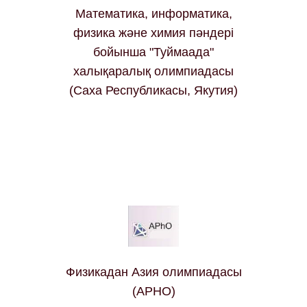
Математика, информатика,
физика және химия пәндері
бойынша "Туймаада"
халықаралық олимпиадасы
(Саха Республикасы, Якутия)
Физикадан Азия олимпиадасы
(APHO)