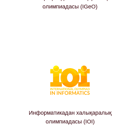
олимпиадасы (IGeO)
Информатикадан халықаралық
олимпиадасы (IOI)