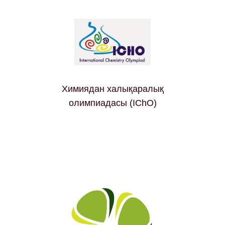
Химиядан халықаралық
олимпиадасы (IChO)