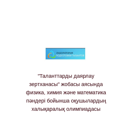
"Таланттарды даярлау
зертханасы" жобасы аясында
физика, химия және математика
пәндері бойынша оқушылардың
халықаралық олимпиадасы