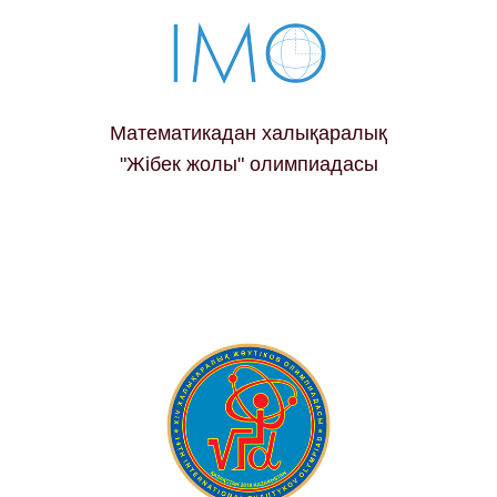
Математикадан халықаралық
"Жібек жолы" олимпиадасы