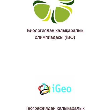
Биологиядан халықаралық
олимпиадасы (IBO)
Географиядан халықаралық