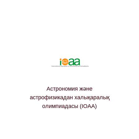
Астрономия және
астрофизикадан халықаралық
олимпиадасы (IOAA)