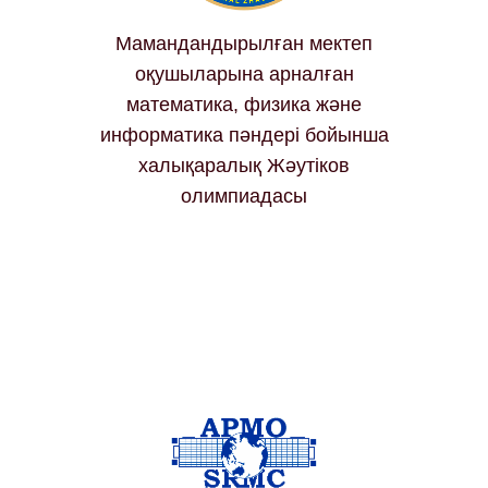
Мамандандырылған мектеп
оқушыларына арналған
математика, физика және
информатика пәндері бойынша
халықаралық Жәутіков
олимпиадасы