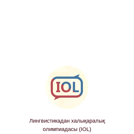
Лингвистикадан халықаралық
олимпиадасы (IOL)