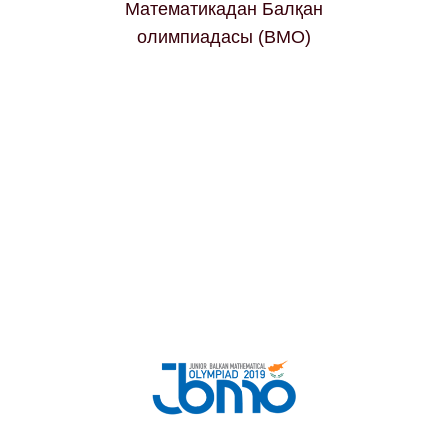
Математикадан Балқан
олимпиадасы (BMO)