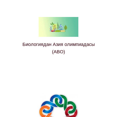
Биологиядан Азия олимпиадасы
(ABO)