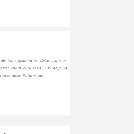
»
ілім басқармасының «Жас дарын»
орталығы 2026 жылғы 10-12 маусым
ты облысы Райымбек...