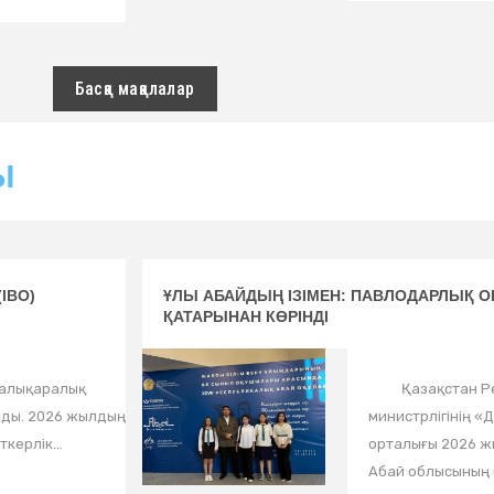
Басқа мақалалар
Ы
IBO)
ҰЛЫ АБАЙДЫҢ ІЗІМЕН: ПАВЛОДАРЛЫҚ ОҚ
ҚАТАРЫНАН КӨРІНДІ
халықаралық
Қазақстан Рес
лды. 2026 жылдың
министрлігінің 
керлік...
орталығы 2026 ж
Абай облысының бі