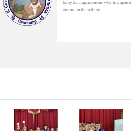
беру басқармасының «Ертіс дарыны
қосымша білім беру...