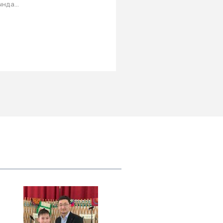
нда...