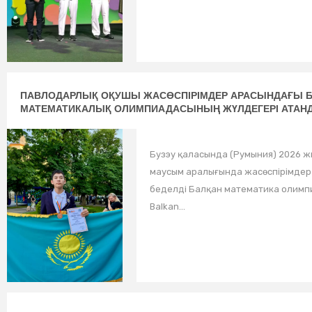
ПАВЛОДАРЛЫҚ ОҚУШЫ ЖАСӨСПІРІМДЕР АРАСЫНДАҒЫ 
МАТЕМАТИКАЛЫҚ ОЛИМПИАДАСЫНЫҢ ЖҮЛДЕГЕРІ АТАН
Бузэу қаласында (Румыния) 2026 ж
маусым аралығында жасөспірімдер
беделді Балқан математика олимпи
Balkan...